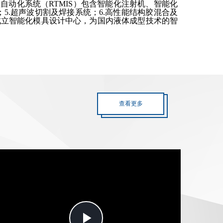
型自动化系统（RTMIS）包含智能化注射机、智能化
；5.超声波切割及焊接系统；6.高性能结构胶混合及
成立智能化模具设计中心，为国内液体成型技术的智
查看更多
Play