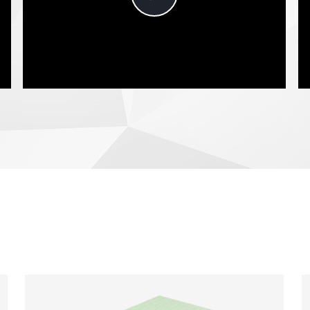
Video