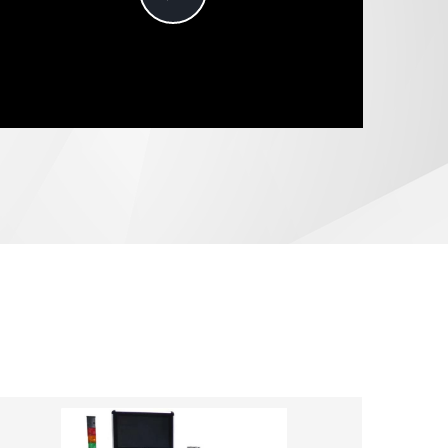
Video