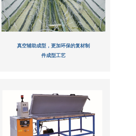
高性能RTM注射设备，为高精度，高
真空辅助成型，更加环保的复材制
品质的复材制品保驾护航
件成型工艺