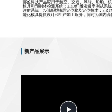
都盈科技产品应用于航空、交通、风能、船舶、核
模具和预制体检测系统；2.3D纤维渗透率测试系统
注射系统；7.创新型铺层定位胶及定位技术；8.RTM
能化模具提供设计和生产加工服务，同时为国内高
新产品展示
Play