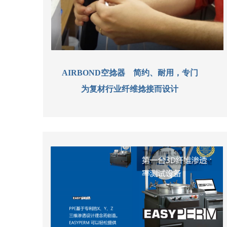
AIRBOND空捻器 简约、耐用，专门
为复材行业纤维捻接而设计